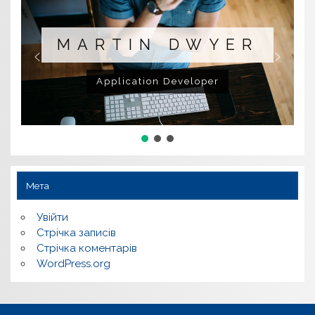
MARTIN DWYER
Application Developer
Мета
Увійти
Стрічка записів
Стрічка коментарів
WordPress.org