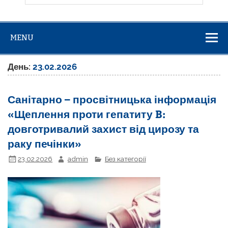
MENU
День:
23.02.2026
Санітарно – просвітницька інформація
«Щеплення проти гепатиту B:
довготривалий захист від цирозу та
раку печінки»
23.02.2026
admin
Без категорії