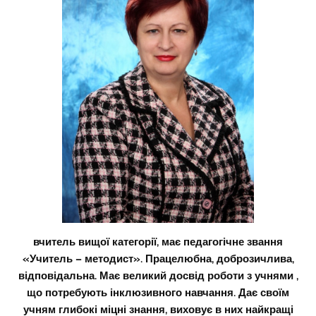
вчитель вищої категорії, має педагогічне звання
«Учитель – методист». Працелюбна, доброзичлива,
відповідальна. Має великий досвід роботи з учнями ,
що потребують інклюзивного навчання. Дає своїм
учням глибокі міцні знання, виховує в них найкращі