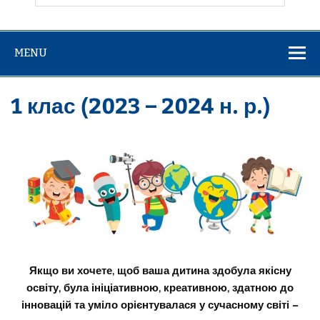
MENU
1 клас (2023 – 2024 н. р.)
Якщо ви хочете, щоб ваша дитина здобула якісну
освіту, була ініціативною, креативною, здатною до
інновацій та уміло орієнтувалася у сучасному світі –