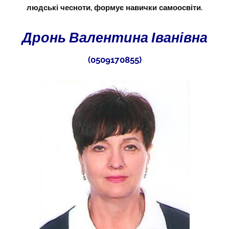
людські чесноти, формує навички самоосвіти.
Дронь Валентина Іванівна
(0509170855)