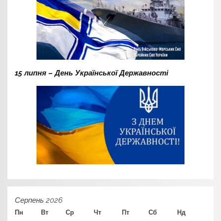
15 липня – День Української Державності
Серпень 2026
Пн
Вт
Ср
Чт
Пт
Сб
Нд