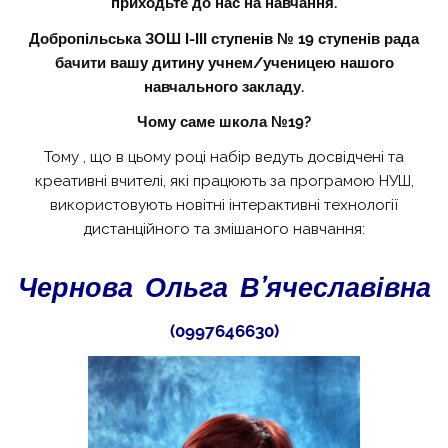
приходьте до нас на навчання.
Добропільська ЗОШ І-ІІІ ступенів № 19 ступенів рада
бачити вашу дитину учнем/ученицею нашого
навчального закладу.
Чому саме школа №19?
Тому , що в цьому році набір ведуть досвідчені та
креативні вчителі, які працюють за програмою НУШ,
використовують новітні інтерактивні технології
дистанційного та змішаного навчання:
Чернова Ольга В’ячеславівна
(0997646630)