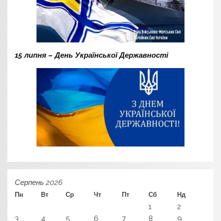
15 липня – День Української Державності
Серпень 2026
Пн
Вт
Ср
Чт
Пт
Сб
Нд
1
2
3
4
5
6
7
8
9