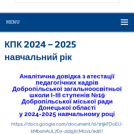
MENU
КПК 2024 – 2025
навчальний рік
Аналітична довідка з атестації
педагогічних кадрів
Добропільської загальноосвітньої
школи І-ІІІ ступенів №19
Добропільської міської ради
Донецької області
у 2024-2025 навчальному році
https://docs.google.com/document/d/1HjkFDoEU-
kMb1mAUL7Dx-2IdgXcMizv1/edit?