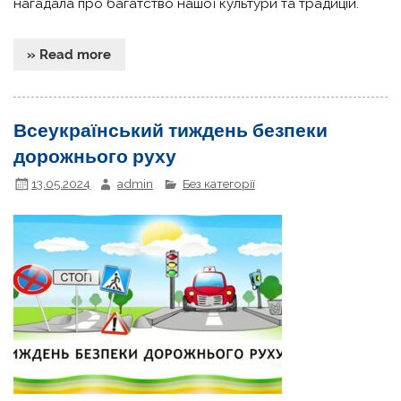
нагадала про багатство нашої культури та традицій.
» Read more
Всеукраїнський тиждень безпеки
дорожнього руху
13.05.2024
admin
Без категорії