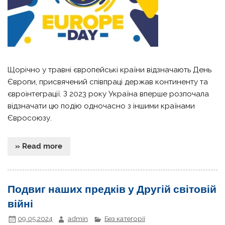
Щорічно у травні європейські країни відзначають День
Європи, присвячений співпраці держав континенту та
євроінтеграції. З 2023 року Україна вперше розпочала
відзначати цю подію одночасно з іншими країнами
Євросоюзу.
» Read more
Подвиг наших предків у Другій світовій
війні
09.05.2024
admin
Без категорії