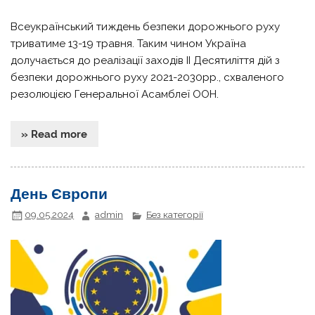
Всеукраїнський тиждень безпеки дорожнього руху
триватиме 13-19 травня. Таким чином Україна
долучається до реалізації заходів ІІ Десятиліття дій з
безпеки дорожнього руху 2021-2030рр., схваленого
резолюцією Генеральної Асамблеї ООН.
» Read more
День Європи
09.05.2024
admin
Без категорії