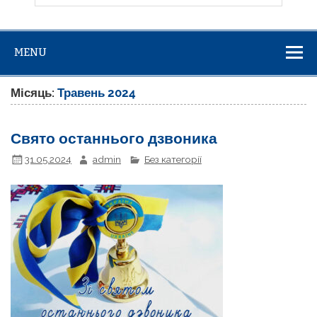
MENU
Місяць:
Травень 2024
Свято останнього дзвоника
31.05.2024
admin
Без категорії