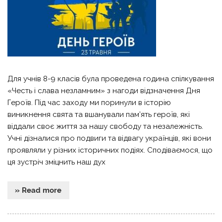
Для учнів 8-9 класів була проведена година спілкування
«Честь і слава незламним» з нагоди відзначення Дня
Героїв. Під час заходу ми поринули в історію
виникнення свята та вшанували пам’ять героїв, які
віддали своє життя за нашу свободу та незалежність.
Учні дізналися про подвиги та відвагу українців, які вони
проявляли у різних історичних подіях. Сподіваємося, що
ця зустріч зміцнить наш дух
» Read more