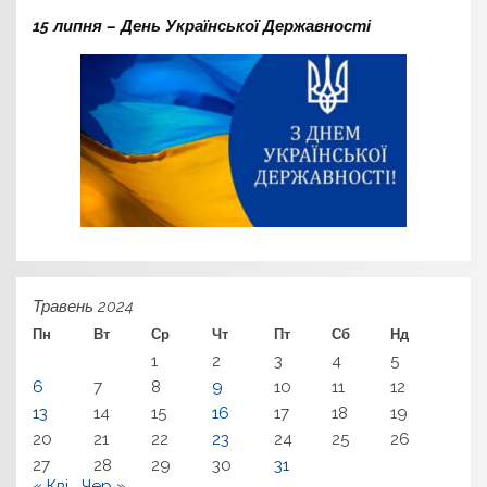
15 липня – День Української Державності
Травень 2024
Пн
Вт
Ср
Чт
Пт
Сб
Нд
1
2
3
4
5
6
7
8
9
10
11
12
13
14
15
16
17
18
19
20
21
22
23
24
25
26
27
28
29
30
31
« Кві
Чер »