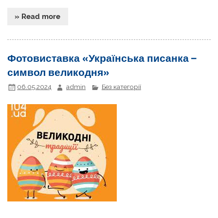
» Read more
Фотовиставка «Українська писанка –
символ великодня»
06.05.2024
admin
Без категорії