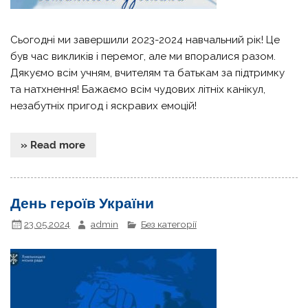
Сьогодні ми завершили 2023-2024 навчальний рік! Це
був час викликів і перемог, але ми впоралися разом.
Дякуємо всім учням, вчителям та батькам за підтримку
та натхнення! Бажаємо всім чудових літніх канікул,
незабутніх пригод і яскравих емоцій!
» Read more
День героїв України
23.05.2024
admin
Без категорії