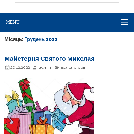
MENU
Місяць:
Грудень 2022
Майстерня Святого Миколая
20.12.2022
admin
Без категорії