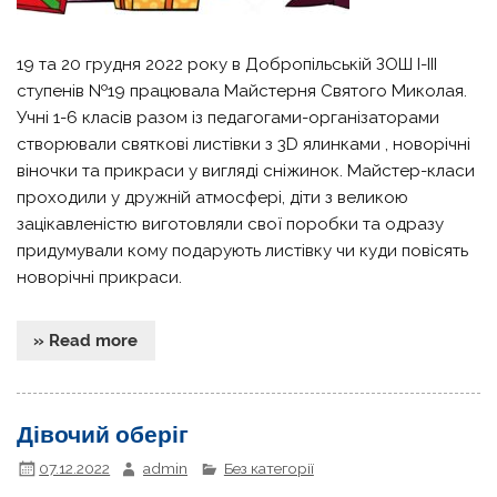
19 та 20 грудня 2022 року в Добропільській ЗОШ І-ІІІ
ступенів №19 працювала Майстерня Святого Миколая.
Учні 1-6 класів разом із педагогами-організаторами
створювали святкові листівки з 3D ялинками , новорічні
віночки та прикраси у вигляді сніжинок. Майстер-класи
проходили у дружній атмосфері, діти з великою
зацікавленістю виготовляли свої поробки та одразу
придумували кому подарують листівку чи куди повісять
новорічні прикраси.
» Read more
Дівочий оберіг
07.12.2022
admin
Без категорії