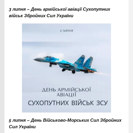
3 липня – День армійської авіації Сухопутних
військ Збройних Сил України
5 липня – День Військово-Морських Сил Збройних
Сил України