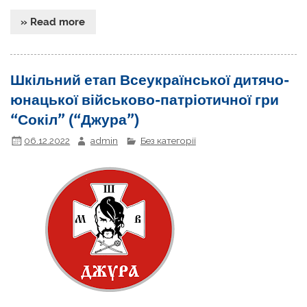
» Read more
Шкільний етап Всеукраїнської дитячо-
юнацької військово-патріотичної гри
“Сокіл” (“Джура”)
06.12.2022
admin
Без категорії