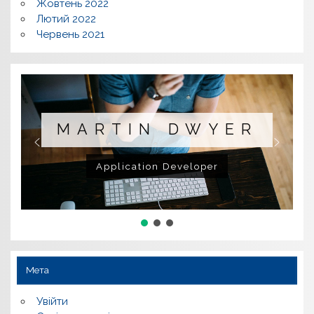
Жовтень 2022
Лютий 2022
Червень 2021
MARTIN DWYER
Application Developer
Мета
Увійти