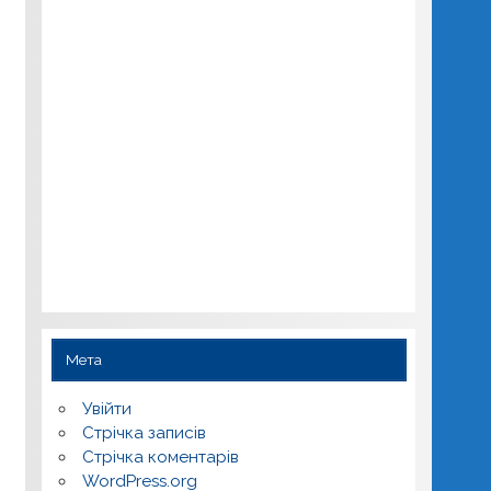
Мета
Увійти
Стрічка записів
Стрічка коментарів
WordPress.org