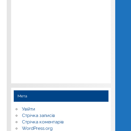
Мета
Увійти
Стрічка записів
Стрічка коментарів
WordPress.org