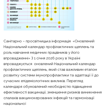
Санітарно – просвітницька інформація «Оновлений
Національний календар профілактичних щеплень та
роль навчання медичних працівників у його
впровадженні» З 1 січня 2026 року в Україні
впроваджується оновлений Національний календар
профілактичних щеплень, який став важливим етапом
розвитку системи імунопрофілактики та адаптації її до
сучасних епідеміологічних викликів. Перегляд
календаря обумовлений необхідністю підвищення
ефективності вакцинації, зменшення ризиків виникнення
спалахів вакцинокерованих інфекцій та гармонізації
національної