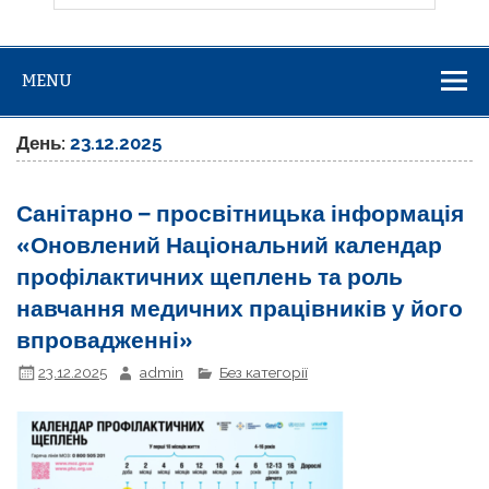
MENU
День:
23.12.2025
Санітарно – просвітницька інформація
«Оновлений Національний календар
профілактичних щеплень та роль
навчання медичних працівників у його
впровадженні»
23.12.2025
admin
Без категорії