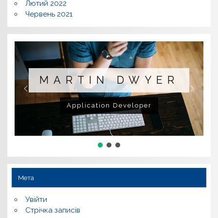
Лютий 2022
Червень 2021
MARTIN DWYER
Application Developer
Мета
Увійти
Стрічка записів