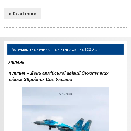
» Read more
Календар знаменних і пам’ятних дат на 2026 рік
Липень
3 липня – День армійської авіації Сухопутних
військ Збройних Сил України