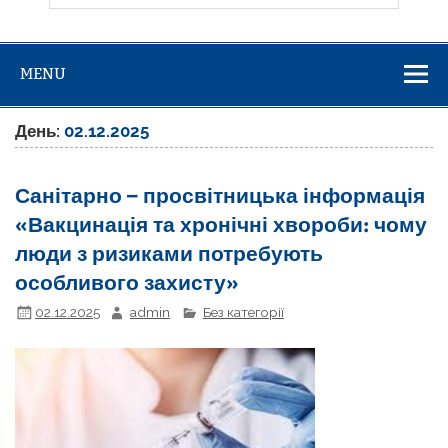
MENU
День:
02.12.2025
Санітарно – просвітницька інформація
«Вакцинація та хронічні хвороби: чому
люди з ризиками потребують
особливого захисту»
02.12.2025
admin
Без категорії