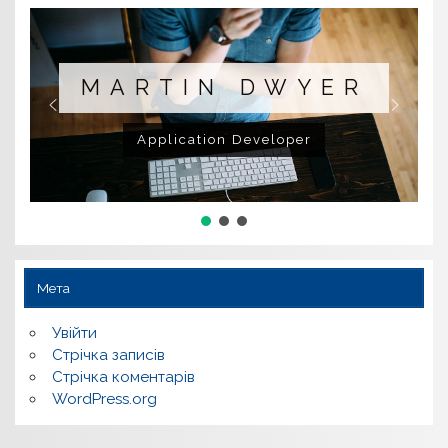
MARTIN DWYER
Application Developer
Мета
Увійти
Стрічка записів
Стрічка коментарів
WordPress.org