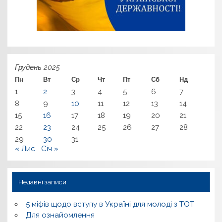
Грудень 2025
Пн
Вт
Ср
Чт
Пт
Сб
Нд
1
2
3
4
5
6
7
8
9
10
11
12
13
14
15
16
17
18
19
20
21
22
23
24
25
26
27
28
29
30
31
« Лис
Січ »
Недавні записи
5 міфів щодо вступу в Україні для молоді з ТОТ
Для ознайомлення