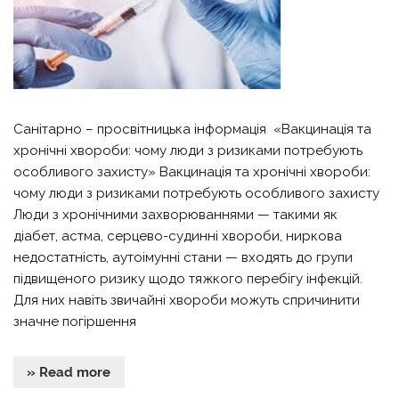
Санітарно – просвітницька інформація «Вакцинація та
хронічні хвороби: чому люди з ризиками потребують
особливого захисту» Вакцинація та хронічні хвороби:
чому люди з ризиками потребують особливого захисту
Люди з хронічними захворюваннями — такими як
діабет, астма, серцево-судинні хвороби, ниркова
недостатність, аутоімунні стани — входять до групи
підвищеного ризику щодо тяжкого перебігу інфекцій.
Для них навіть звичайні хвороби можуть спричинити
значне погіршення
» Read more