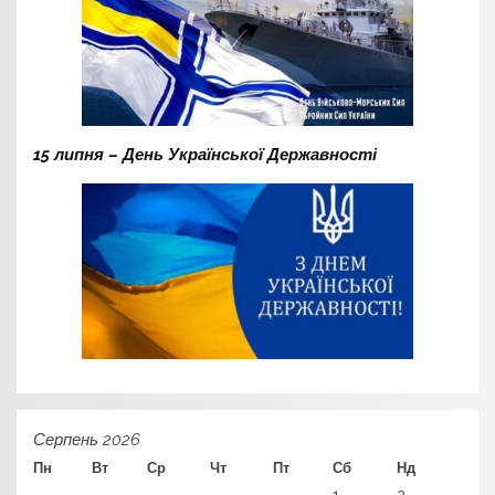
15 липня – День Української Державності
Серпень 2026
Пн
Вт
Ср
Чт
Пт
Сб
Нд
1
2