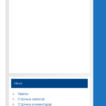
Мета
Увійти
Стрічка записів
Стрічка коментарів