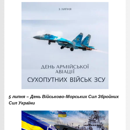
5 липня – День Військово-Морських Сил Збройних
Сил України