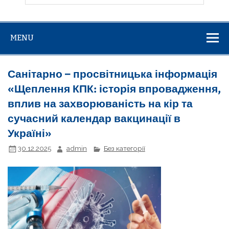
MENU
Санітарно – просвітницька інформація
«Щеплення КПК: історія впровадження,
вплив на захворюваність на кір та
сучасний календар вакцинації в
Україні»
30.12.2025
admin
Без категорії