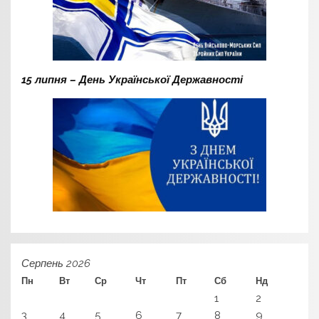
15 липня – День Української Державності
Серпень 2026
Пн
Вт
Ср
Чт
Пт
Сб
Нд
1
2
3
4
5
6
7
8
9