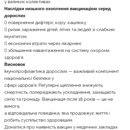
у великих колективах.
Наслідки низького охоплення вакцинацією серед
дорослих
 повернення дифтерії, кору, кашлюку;
 ризик зараження дітей, літніх та людей зі слабким
імунітетом;
 економічні втрати через лікарняні;
 збільшення навантаження на систему охорони
здоров’я.
Висновок
Імунопрофілактика дорослих — важливий компонент
національної безпеки у
сфері здоров’я. Регулярні щеплення знижують
смертність, попереджають ускладнення, захищають
сім’ю та громаду. Вакцинація після 18 років — це не
вимога,
а відповідальна поведінка, яка продовжує життя і
робить суспільство здоровішим.
Дізнатися про наявність вакцин у медичних закладах