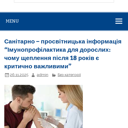
MENU
Санітарно – просвітницька інформація
“Імунопрофілактика для дорослих:
чому щеплення після 18 років є
критично важливими”
26.11.2025
admin
Без категорії