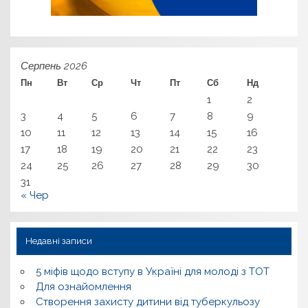
Серпень 2026
Пн
Вт
Ср
Чт
Пт
Сб
Нд
1
2
3
4
5
6
7
8
9
10
11
12
13
14
15
16
17
18
19
20
21
22
23
24
25
26
27
28
29
30
31
« Чер
Недавні записи
5 міфів щодо вступу в Україні для молоді з ТОТ
Для ознайомлення
Створення захисту дитини від туберкульозу