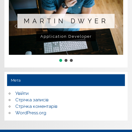
MARTIN DWYER
Application Developer
Мета
Увійти
Стрічка записів
Стрічка коментарів
WordPress.org