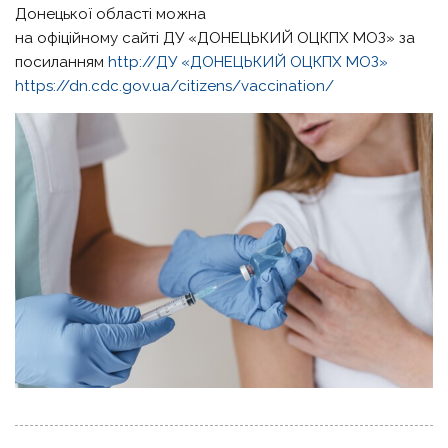
Донецької області можна
на офіційному сайті ДУ «ДОНЕЦЬКИЙ ОЦКПХ МОЗ» за
посиланням
http://ДУ «ДОНЕЦЬКИЙ ОЦКПХ МОЗ»
https://dn.cdc.gov.ua/citizens/vaccination/