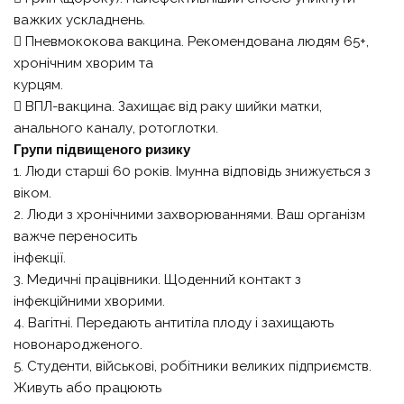
важких ускладнень.
 Пневмококова вакцина. Рекомендована людям 65+,
хронічним хворим та
курцям.
 ВПЛ-вакцина. Захищає від раку шийки матки,
анального каналу, ротоглотки.
Групи підвищеного ризику
1. Люди старші 60 років. Імунна відповідь знижується з
віком.
2. Люди з хронічними захворюваннями. Ваш організм
важче переносить
інфекції.
3. Медичні працівники. Щоденний контакт з
інфекційними хворими.
4. Вагітні. Передають антитіла плоду і захищають
новонародженого.
5. Студенти, військові, робітники великих підприємств.
Живуть або працюють