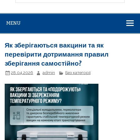
MENU
Як зберігаються вакцини та як
перевірити дотримання правил
зберігання самостійно?
28.04.2026
admin
Без категорії