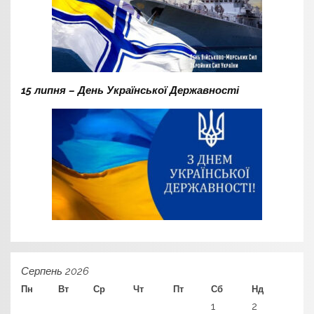
15 липня – День Української Державності
Серпень 2026
Пн
Вт
Ср
Чт
Пт
Сб
Нд
1
2