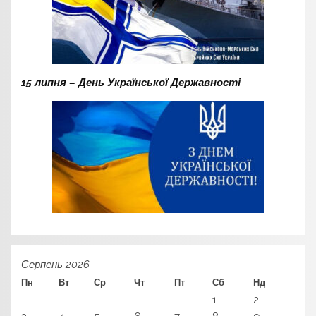
15 липня – День Української Державності
Серпень 2026
Пн
Вт
Ср
Чт
Пт
Сб
Нд
1
2