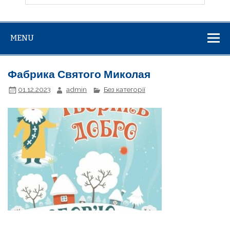
MENU
Фабрика Святого Миколая
01.12.2023
admin
Без категорії