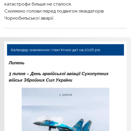
катастрофи більше не сталося.
Схиляємо голови перед подвигом ліквідаторів
Чорнобильської аварії.
Календар знаменних і пам’ятних дат на 2026 рік
Липень
3 липня – День армійської авіації Сухопутних
військ Збройних Сил України