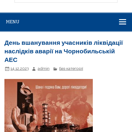
MENU
День вшанування учасників ліквідації
наслідків аварії на Чорнобильській
АЕС
14.12.2023
admin
Без категорії