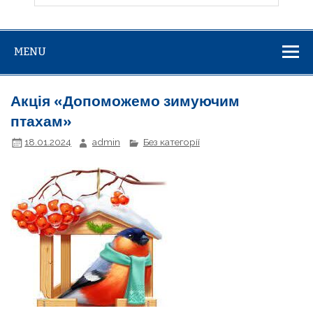
MENU
Акція «Допоможемо зимуючим
птахам»
18.01.2024
admin
Без категорії