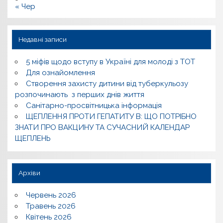
« Чер
Недавні записи
5 міфів щодо вступу в Україні для молоді з ТОТ
Для ознайомлення
Створення захисту дитини від туберкульозу
розпочинають з перших днів життя
Санітарно-просвітницька інформація
ЩЕПЛЕННЯ ПРОТИ ГЕПАТИТУ В: ЩО ПОТРІБНО
ЗНАТИ ПРО ВАКЦИНУ ТА СУЧАСНИЙ КАЛЕНДАР
ЩЕПЛЕНЬ
Архіви
Червень 2026
Травень 2026
Квітень 2026