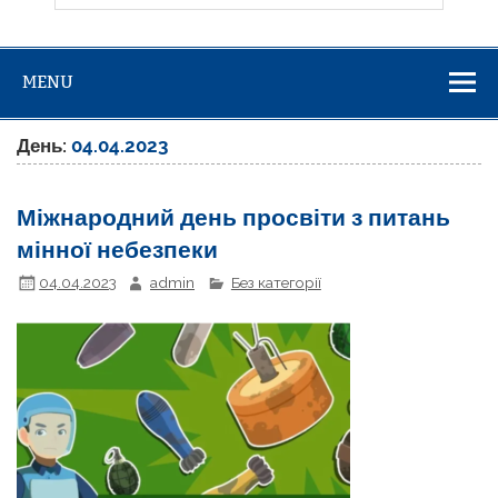
MENU
День:
04.04.2023
Міжнародний день просвіти з питань
мінної небезпеки
04.04.2023
admin
Без категорії