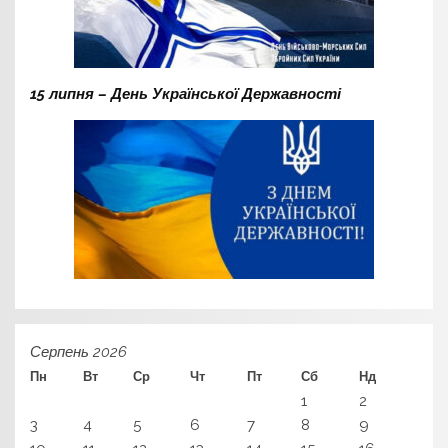
15 липня – День Української Державності
Серпень 2026
Пн
Вт
Ср
Чт
Пт
Сб
Нд
1
2
3
4
5
6
7
8
9