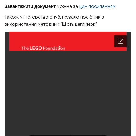
Завантажити документ
можна за
цим посиланням
.
Також міністерство опублікувало посібник з
використання методики “Шість цеглинок”.