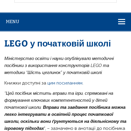
MENU
LEGO у початковій школі
Міністерство освіти і науки опублікувало методичні
посібники з використання конструкторів LEGO та
методики “Шість цеглинок” у початковій школі.
Книжки доступні за
цим посиланням
.
“Цей посібник містить вправи та ігри, спрямовані на
формування ключових компетентностей у дітей
початкової школи.
Вправи та завдання посібника можна
легко інтегрувати в освітній процес початкової
школи, оскільки вони ґрунтуються на діяльнісному та
ігровому підходах
“, – зазначено в анотації до посібника