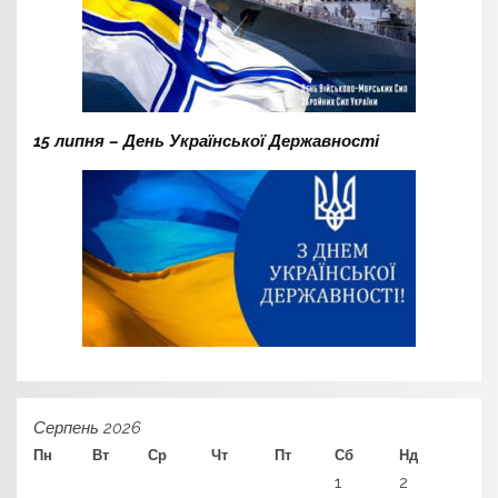
15 липня – День Української Державності
Серпень 2026
Пн
Вт
Ср
Чт
Пт
Сб
Нд
1
2